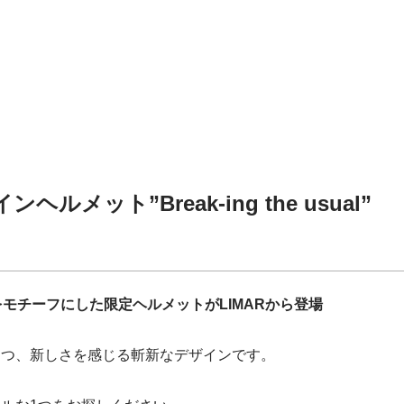
ヘルメット”Break-ing the usual”
インをモチーフにした限定ヘルメットがLIMARから登場
つつ、新しさを感じる斬新なデザインです。