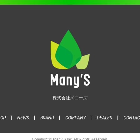
株式会社メニーズ
TOP
NEWS
BRAND
COMPANY
DEALER
CONTAC
Copyright © Many’S Inc. All Rights Reserved.