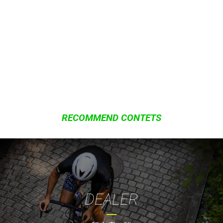
RECOMMEND CONTETS
DEALER