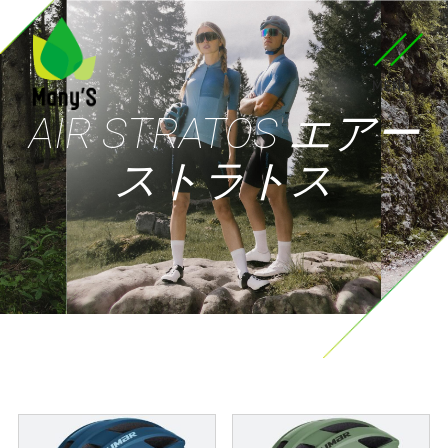
AIR STRATOS エアー
ストラトス