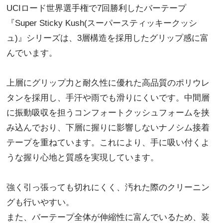
UCIロード世界選手権で7回勝利したバーテープ
『Super Sticky Kush(スーパースティッキークッシ
ュ)』シリーズは、3層構造を採用したグリップ感に富
んでいます。
上層にグリップ力と耐久性に優れた高品質のポリウレ
タンを採用し、手汗や雨でも滑りにくいです。中間層
に振動吸収を担うコンフォートクッシュフォームを挟
み込んでおり、下層に握りに影響しないナノシム接着
テープを重ねています。これにより、手に吸い付くよ
うな握り心地と質感を実現しています。
強く引っ張っても切れにくく、汚れた際のクリーニン
グも行いやすい。
また、バーテープ全体が伸縮性に富んでいるため、装