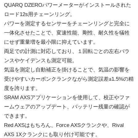
QUARQ DZEROパワーメーターがインストールされた
ロード12s用チェーンリング。
パワーを測定するセンサーをチェーンリングと完全に
一体化させたことで、変速性能、剛性、耐久性を犠牲
にせず重量増を最小限に抑えています。
両足での計測に対応しており、１回転ごとの左右バラ
ンスやケイデンスも測定可能。
気温を測定し自動補正を掛けることで、気温の影響を
受けやすいカーボンクランクながら測定誤差±1.5%の精
度を誇ります。
SRAM AXSアプリケーションを使用して、校正やファ
ームウェアのアップデート、バッテリー残量の確認が
できます。
Red AXSはもちろん、Force AXSクランクや、Rival
AXS 1Xクランクにも取り付け可能です。