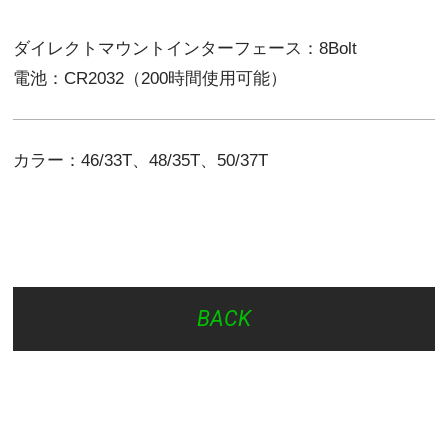
ダイレクトマウントインターフェース：8Bolt
電池：CR2032（200時間使用可能）
カラー：46/33T、48/35T、50/37T
BACK