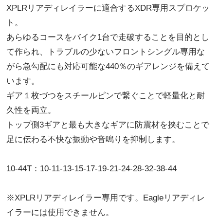
XPLRリアディレイラーに適合するXDR専用スプロケッ
ト。
あらゆるコースをバイク1台で走破することを目的とし
て作られ、トラブルの少ないフロントシングル専用な
がら急勾配にも対応可能な440％のギアレンジを備えて
います。
ギア１枚づつをスチールピンで繋ぐことで軽量化と耐
久性を両立。
トップ側3ギアと最も大きなギアに防震材を挟むことで
足に伝わる不快な振動や音鳴りを抑制します。
10-44T：10-11-13-15-17-19-21-24-28-32-38-44
※XPLRリアディレイラー専用です。Eagleリアディレ
イラーには使用できません。