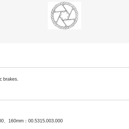
c brakes.
00、160mm：00.5315.003.000