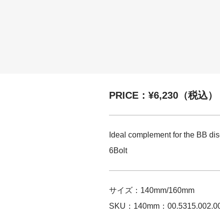
PRICE：¥6,230（税込）
Ideal complement for the BB dis
6Bolt
サイズ：140mm/160mm
SKU：140mm：00.5315.002.0