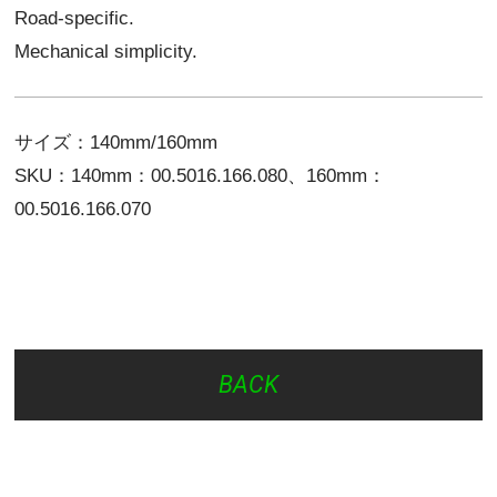
Road-specific.
Mechanical simplicity.
サイズ：140mm/160mm
SKU：140mm：00.5016.166.080、160mm：
00.5016.166.070
BACK