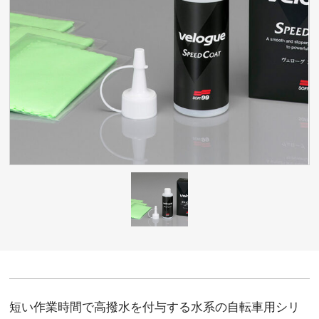
短い作業時間で高撥水を付与する水系の自転車用シリ