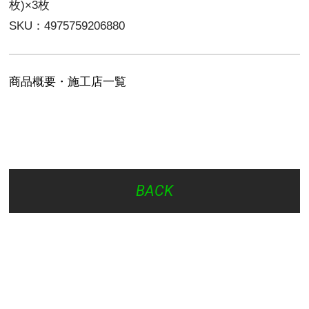
枚)×3枚
SKU：4975759206880
商品概要・施工店一覧
BACK