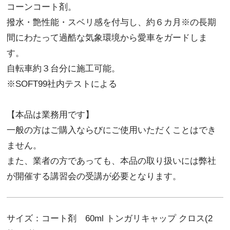
コーンコート剤。
撥水・艶性能・スベリ感を付与し、約６カ月※の長期
間にわたって過酷な気象環境から愛車をガードしま
す。
自転車約３台分に施工可能。
※SOFT99社内テストによる
【本品は業務用です】
一般の方はご購入ならびにご使用いただくことはでき
ません。
また、業者の方であっても、本品の取り扱いには弊社
が開催する講習会の受講が必要となります。
サイズ：コート剤 60ml トンガリキャップ クロス(2