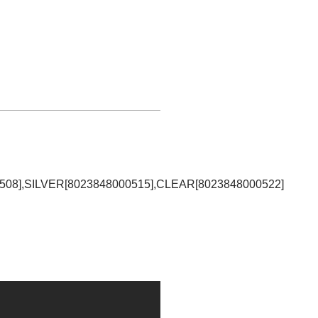
508],SILVER[8023848000515],CLEAR[8023848000522]