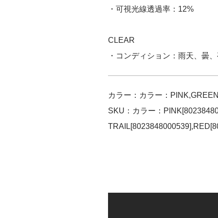
・可視光線透過率：12%
CLEAR
・コンディション：雨天、曇、
カラー：カラー：PINK,GREEN TR
SKU：カラー：PINK[802384800
TRAIL[8023848000539],RED[8