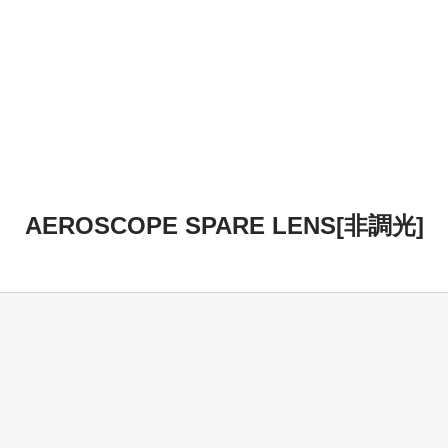
AEROSCOPE SPARE LENS[非調光]