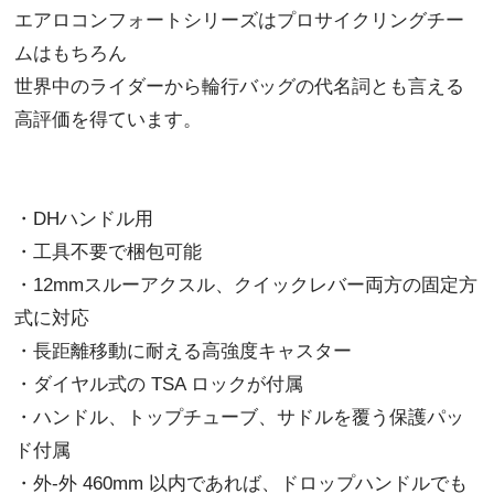
エアロコンフォートシリーズはプロサイクリングチー
ムはもちろん
世界中のライダーから輪行バッグの代名詞とも言える
高評価を得ています。
・DHハンドル用
・工具不要で梱包可能
・12mmスルーアクスル、クイックレバー両方の固定方
式に対応
・長距離移動に耐える高強度キャスター
・ダイヤル式の TSA ロックが付属
・ハンドル、トップチューブ、サドルを覆う保護パッ
ド付属
・外-外 460mm 以内であれば、ドロップハンドルでも