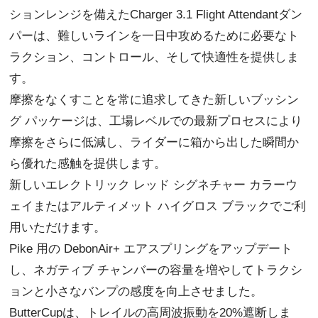
ションレンジを備えたCharger 3.1 Flight Attendantダン
パーは、難しいラインを一日中攻めるために必要なト
ラクション、コントロール、そして快適性を提供しま
す。
摩擦をなくすことを常に追求してきた新しいブッシン
グ パッケージは、工場レベルでの最新プロセスにより
摩擦をさらに低減し、ライダーに箱から出した瞬間か
ら優れた感触を提供します。
新しいエレクトリック レッド シグネチャー カラーウ
ェイまたはアルティメット ハイグロス ブラックでご利
用いただけます。
Pike 用の DebonAir+ エアスプリングをアップデート
し、ネガティブ チャンバーの容量を増やしてトラクシ
ョンと小さなバンプの感度を向上させました。
ButterCupは、トレイルの高周波振動を20%遮断しま