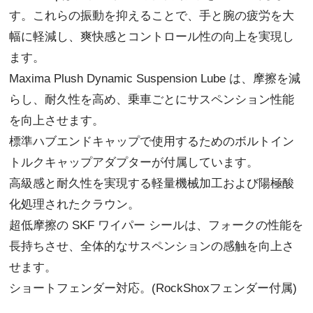
す。これらの振動を抑えることで、手と腕の疲労を大
幅に軽減し、爽快感とコントロール性の向上を実現し
ます。
Maxima Plush Dynamic Suspension Lube は、摩擦を減
らし、耐久性を高め、乗車ごとにサスペンション性能
を向上させます。
標準ハブエンドキャップで使用するためのボルトイン
トルクキャップアダプターが付属しています。
高級感と耐久性を実現する軽量機械加工および陽極酸
化処理されたクラウン。
超低摩擦の SKF ワイパー シールは、フォークの性能を
長持ちさせ、全体的なサスペンションの感触を向上さ
せます。
ショートフェンダー対応。(RockShoxフェンダー付属)