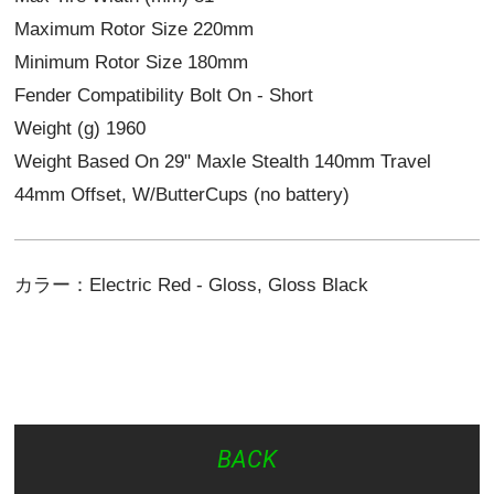
Maximum Rotor Size 220mm
Minimum Rotor Size 180mm
Fender Compatibility Bolt On - Short
Weight (g) 1960
Weight Based On 29" Maxle Stealth 140mm Travel
44mm Offset, W/ButterCups (no battery)
カラー：Electric Red - Gloss, Gloss Black
BACK