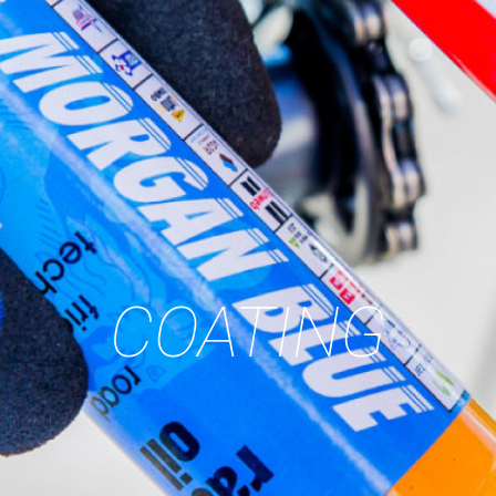
COATING