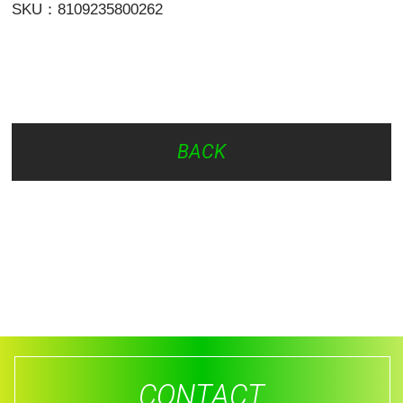
SKU：8109235800262
BACK
CONTACT