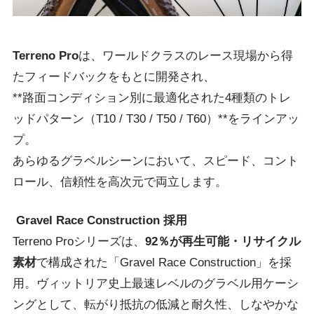
Terreno Pro
は、ワールドクラスのレース現場から得
たフィードバックをもとに開発され、
**路面コンディション別に最適化された
4
種類のトレ
ッドパターン（
T10 / T30 / T50 / T60
）
**
をラインアッ
プ。
あらゆるグラベルシーンにおいて、スピード、コント
ロール、信頼性を高次元で両立します。
Gravel Race Construction
採用
Terreno Proシリーズは、
92
％が再生可能・リサイクル
素材
で構成された「
Gravel Race Construction
」を採
用。ヴィットリア史上最速レベルのグラベル用ケーシ
ングとして、転がり抵抗の低減と耐久性、しなやかな