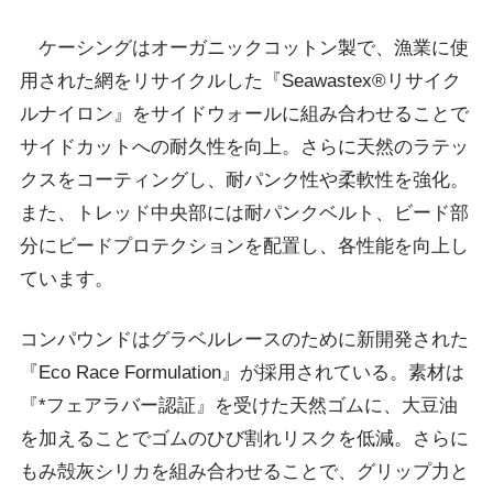
ケーシングはオーガニックコットン製で、漁業に使
用された網をリサイクルした『Seawastex®リサイク
ルナイロン』をサイドウォールに組み合わせることで
サイドカットへの耐久性を向上。さらに天然のラテッ
クスをコーティングし、耐パンク性や柔軟性を強化。
また、トレッド中央部には耐パンクベルト、ビード部
分にビードプロテクションを配置し、各性能を向上し
ています。
コンパウンドはグラベルレースのために新開発された
『Eco Race Formulation』が採用されている。素材は
『
*
フェアラバー認証』を受けた天然ゴムに、大豆油
を加えることでゴムのひび割れリスクを低減。さらに
もみ殻灰シリカを組み合わせることで、グリップ力と