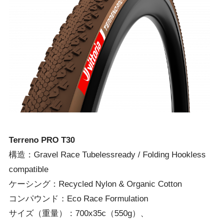
Terreno PRO T30
構造：Gravel Race Tubelessready / Folding Hookless
compatible
ケーシング：Recycled Nylon & Organic Cotton
コンパウンド：Eco Race Formulation
サイズ（重量）：700x35c（550g）、