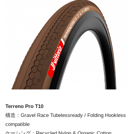
Terreno Pro T10
構造：Gravel Race Tubelessready / Folding Hookless
compatible
ケーシング：Recycled Nylon & Organic Cotton