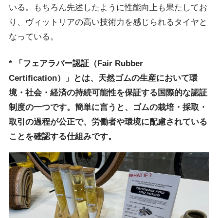
いる。もちろん先述したように性能向上も果たしてお
り、ヴィットリアの高い技術力を感じられるタイヤと
なっている。
*
「フェアラバー認証（Fair Rubber
Certification）」とは、天然ゴムの生産において
環
境・社会・経済の持続可能性
を保証する国際的な認証
制度の一つです。簡単に言うと、ゴムの栽培・採取・
取引の過程が公正で、労働者や環境に配慮されている
ことを確認する仕組みです。