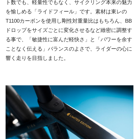
ト数でも、軽量性でもなく、サイクリング本来の魅力
を愉しめる「ライドフィール」です。素材は東レの
T1100カーボンを使用し剛性対重量比はもちろん、BB
ドロップをサイズごとに変化させるなど緻密に調整す
る事で、「敏捷性に富んだ軽快さ」と「パワーを余す
ことなく伝える」バランスのよさで、ライダーの心に
響く走りを目指しました。