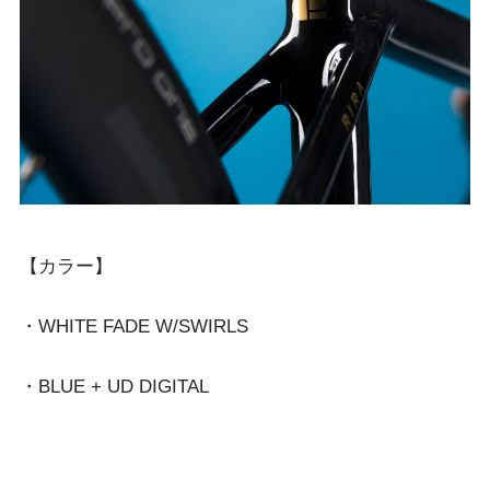
【カラー】
・WHITE FADE W/SWIRLS
・BLUE + UD DIGITAL