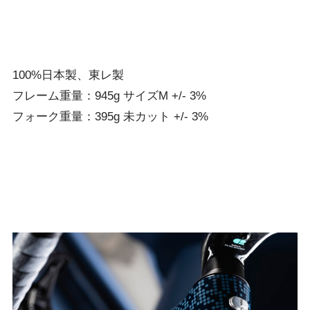
100%日本製、東レ製
フレーム重量：945g サイズM +/- 3%
フォーク重量：395g 未カット +/- 3%