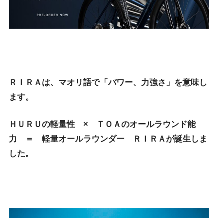
ＲＩＲＡは、マオリ語で「パワー、力強さ」を意味し
ます。
ＨＵＲＵの軽量性 × ＴＯＡのオールラウンド能
力 ＝
軽量オールラウンダー ＲＩＲＡが誕生しま
した。