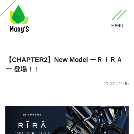
【CHAPTER2】New Model ーＲＩＲＡ
ー 登場！！
2024.12.06