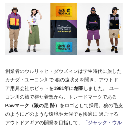
創業者のウルリッヒ・ダウズィンは学生時代に旅した
カナダ・ユーコン川で 狼の遠吠えを聞き、アウトド
ア用具会社ホビットを
1981年に創業
しました。 ユー
コン川の旅で得た着想から、トレードマークである
Pawマーク（狼の足 跡）
をロゴとして採用。狼の毛皮
のようにどのような環境や天候でも快適に 過ごせる
アウトドアギアの開発を目指して、
「ジャック・ウル