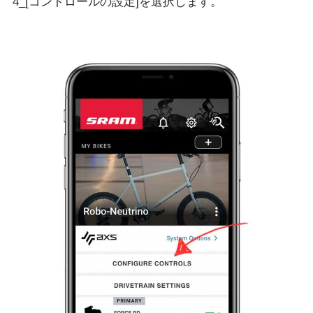
4_[コントロールの設定]を選択します。