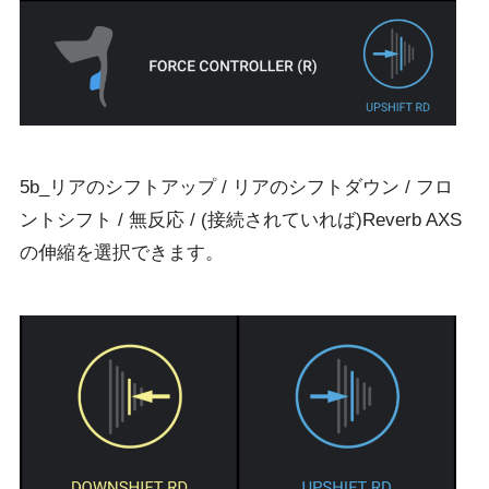
5b_リアのシフトアップ / リアのシフトダウン / フロ
ントシフト / 無反応 / (接続されていれば)Reverb AXS
の伸縮を選択できます。