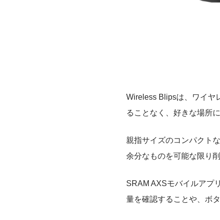
Wireless Blip
ることなく、好きな場所
親指サイズのコンパクトな
余分なものを可能な限り
SRAM AXSモバイルアプ
量を確認することや、ボ