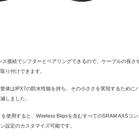
sは、ワイヤレス接続でシフターとペアリングできるので、ケーブルの
に取り付けできます。
筐体はIPX7の防水性能を持ち、その小ささを実現するためにバ
削減しました。
リを使用すると、Wireless Blipsを含むすべてのSRAM AX
タン設定のカスタマイズ可能です。