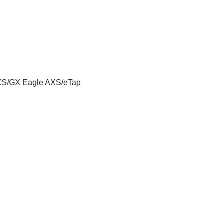
S/GX Eagle AXS/eTap