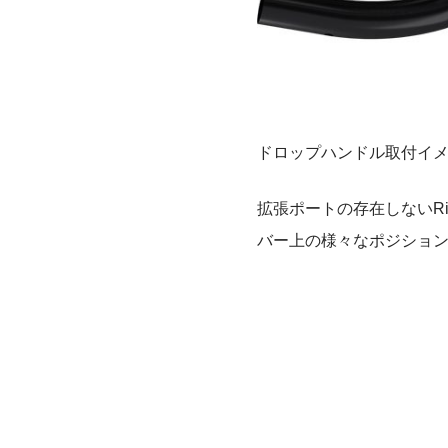
ドロップハンドル取付イ
拡張ポートの存在しないRival
バー上の様々なポジショ