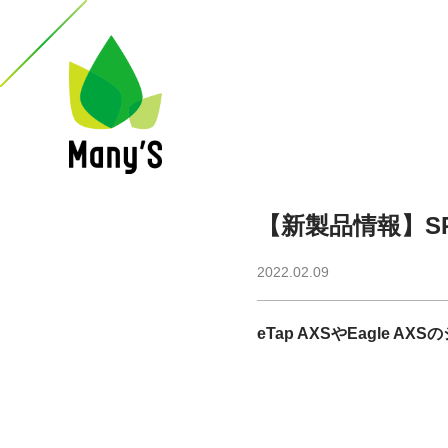
【新製品情報】SRAM 
2022.02.09
eTap AXSやEagle AXS
の