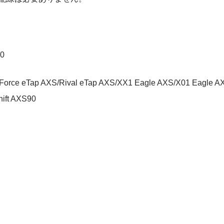
0
e eTap AXS/Rival eTap AXS/XX1 Eagle AXS/X01 Eagle AX
hift AXS90