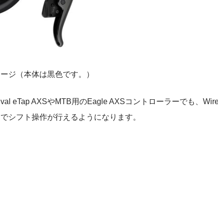
メージ（本体は黒色です。）
 eTap AXSやMTB用のEagle AXSコントローラーでも、Wirel
ンでシフト操作が行えるようになります。