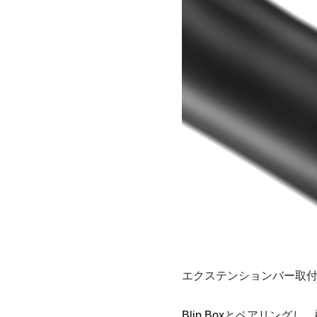
エクステンションバー取
Blip Box
とペアリングし、