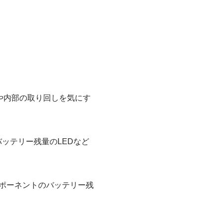
長さや内部の取り回しを気にす
ッテリー残量のLEDなど
Sコンポーネントのバッテリー残