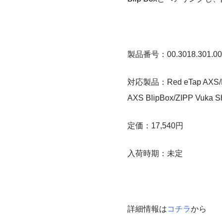
製品番号：00.3018.301.00
対応製品：Red eTap AXS/Forc
AXS BlipBox/ZIPP Vuka S
定価：17,540円
入荷時期：未定
詳細情報は
コチラ
から