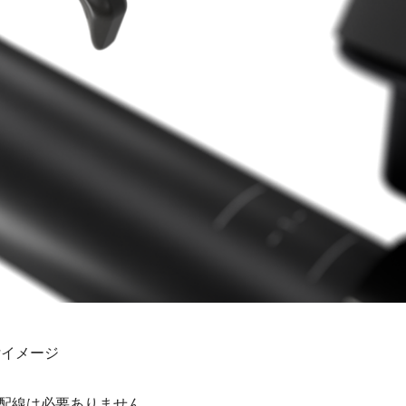
付イメージ
配線は必要ありません。