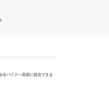
らゆるバイクへ容易に統合できま