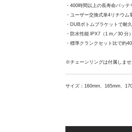
・400時間以上の長寿命バッ
・ユーザー交換式単4リチウム
・DUBボトムブラケットで耐
・防水性能 IPX7（1 m／30 分
・標準クランクセット比で約40
※チェーンリングは付属しませ
サイズ：160mm、165mm、170