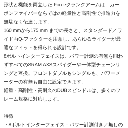
形状と機能を両立した Forceクランクアームは、カー
ボンファイバーならではの軽量性と高剛性で推進力を
無駄なく伝達します。
160 mmから175 mm までの長さと、スタンダード／ワ
イド両Q-ファクターを用意し、あらゆるライダーが最
適なフィットを得られる設計です。
8ボルトインターフェイスは、パワー計測の有無を問わ
ずすべてのSRAM AXSスパイダーや一体型チェーンリ
ングと互換。フロントダブルもシングルも、パワーメ
ーターの有無も自由に設定できます。
軽量・高剛性・高耐久のDUBスピンドルは、多くのフ
レーム規格に対応します。
特徴
・8ボルトインターフェイス：パワー計測付き／無しの