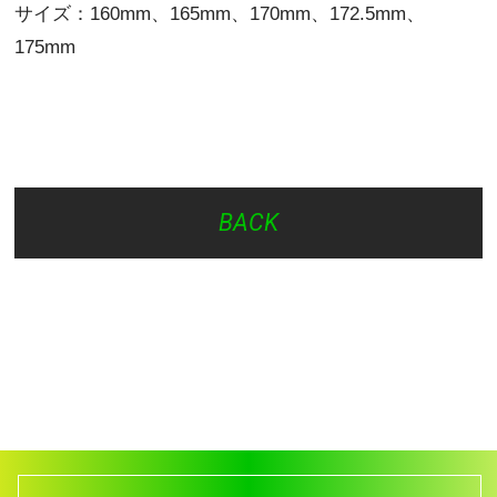
サイズ：160mm、165mm、170mm、172.5mm、
175mm
BACK