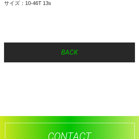
サイズ：10-46T 13s
BACK
CONTACT