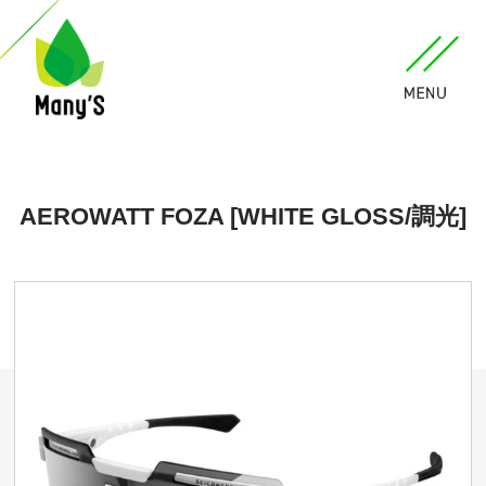
AEROWATT FOZA [WHITE GLOSS/調光]