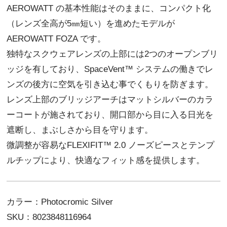
AEROWATT の基本性能はそのままに、コンパクト化
（レンズ全高が5㎜短い）を進めたモデルが
AEROWATT FOZA です。
独特なスクウェアレンズの上部には2つのオープンブリ
ッジを有しており、SpaceVent™ システムの働きでレ
ンズの後方に空気を引き込む事でくもりを防ぎます。
レンズ上部のブリッジアーチはマットシルバーのカラ
ーコートが施されており、開口部から目に入る日光を
遮断し、まぶしさから目を守ります。
微調整が容易なFLEXIFIT™ 2.0 ノーズピースとテンプ
ルチップにより、快適なフィット感を提供します。
カラー：Photocromic Silver
SKU：8023848116964