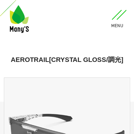
AEROTRAIL[CRYSTAL GLOSS/調光]