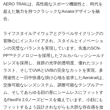
AERO TRAILは、高性能なスポーツ機能性と、時代を
超えた魅力を持つクラシックなAviatorデザインを融
合。
ライフスタイルアイウェアとグラベルサイクリングの
冒険心にインスパイアされ、スタイルとイノベーショ
ンの完璧なバランスを実現しています。先進のSCN-
PP™テクノロジーを採用したフルカバレッジシールド
レンズを採用し、抜群の光学的透明度、優れたコント
ラスト、そしてUVAとUVBの完全なカットを実現。多
用途性と一日中快適な掛け心地を追求したAerotrailは、
交換可能なレンズシステム、調整可能なテンプルアー
ム、そしてあらゆる顔の形にシームレスにフィットす
るFlexiFit 2.0ノーズピースを備えています。小顔にも
フィットするよう設計されながらも大胆な存在感を放